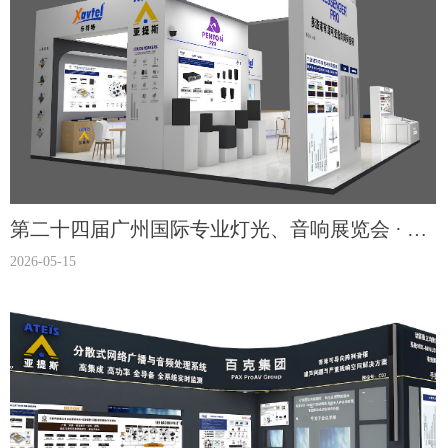
第二十四届广州国际专业灯光、音响展览会 · 2.2
2026-05-15
馆A22展位