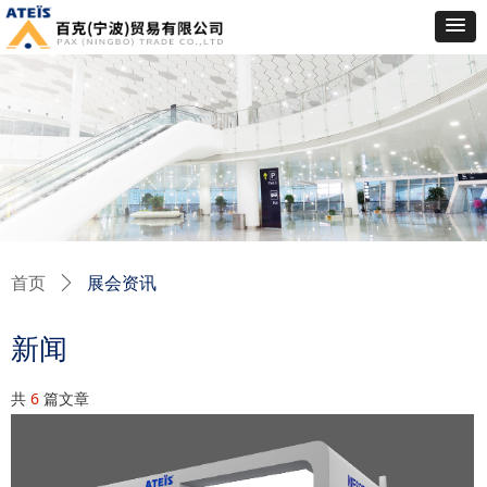
展会资讯
首页
ꄲ
新闻
共
6
篇文章