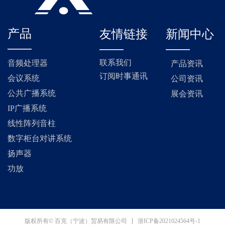
产品
友情链接
新闻中心
——
——
——
联系我们
音频处理器
产品资讯
订阅时事通讯
会议系统
公司资讯
公共广播系统
展会资讯
IP广播系统
线性阵列音柱
数字柜台对讲系统
扬声器
功放
浙ICP备2021024564号-1
版权所有© 百克（宁波）贸易有限公司