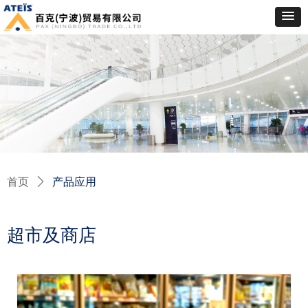
首页
ꄲ
产品应用
超市及商店